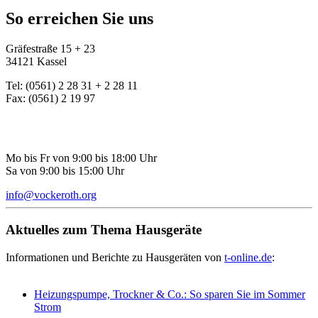
So erreichen Sie uns
Gräfestraße 15 + 23
34121 Kassel
Tel: (0561) 2 28 31 + 2 28 11
Fax: (0561) 2 19 97
Mo bis Fr von 9:00 bis 18:00 Uhr
Sa von 9:00 bis 15:00 Uhr
info@vockeroth.org
Aktuelles zum Thema Hausgeräte
Informationen und Berichte zu Hausgeräten von
t-online.de
:
Heizungspumpe, Trockner & Co.: So sparen Sie im Sommer
Strom